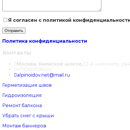
Я согласен с политикой конфиденциальност
Политика конфиденциальности
Контакты
Москва, Киевское шоссе,
22-й километр, дв4
+79260008222
alpinoidov.net@mail.ru
Герметизация швов
Гидроизоляция
Ремонт балкона
Убрать снег с крыши
Монтаж баннеров