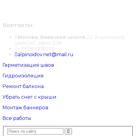
Контакты
Москва, Киевское шоссе,
22-й километр,
дв4с2кГ, офис 236
+79260008222
alpinoidov.net@mail.ru
Герметизация швов
Гидроизоляция
Ремонт балкона
Убрать снег с крыши
Монтаж баннеров
Все работы