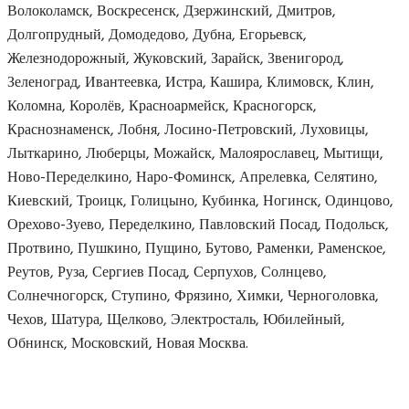
Волоколамск, Воскресенск, Дзержинский, Дмитров,
Долгопрудный, Домодедово, Дубна, Егорьевск,
Железнодорожный, Жуковский, Зарайск, Звенигород,
Зеленоград, Ивантеевка, Истра, Кашира, Климовск, Клин,
Коломна, Королёв, Красноармейск, Красногорск,
Краснознаменск, Лобня, Лосино-Петровский, Луховицы,
Лыткарино, Люберцы, Можайск, Малоярославец, Мытищи,
Ново-Переделкино, Наро-Фоминск, Апрелевка, Селятино,
Киевский, Троицк, Голицыно, Кубинка, Ногинск, Одинцово,
Орехово-Зуево, Переделкино, Павловский Посад, Подольск,
Протвино, Пушкино, Пущино, Бутово, Раменки, Раменское,
Реутов, Руза, Сергиев Посад, Серпухов, Солнцево,
Солнечногорск, Ступино, Фрязино, Химки, Черноголовка,
Чехов, Шатура, Щелково, Электросталь, Юбилейный,
Обнинск, Московский, Новая Москва.