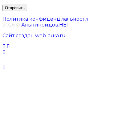
Политика конфиденциальности
2026 ©
Альпиноидов.НЕТ
Сайт создан web-aura.ru