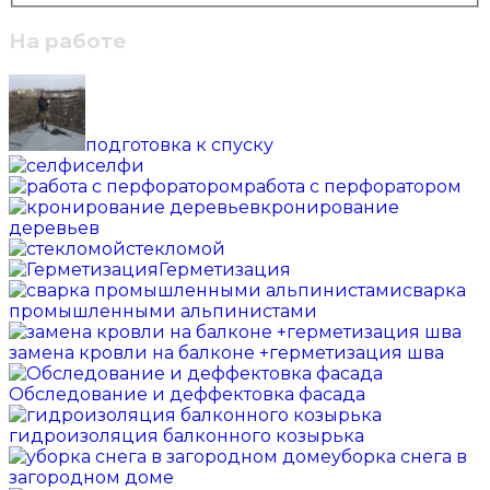
На работе
подготовка к спуску
селфи
работа с перфоратором
кронирование
деревьев
стекломой
Герметизация
сварка
промышленными альпинистами
замена кровли на балконе +герметизация шва
Обследование и деффектовка фасада
гидроизоляция балконного козырька
уборка снега в
загородном доме